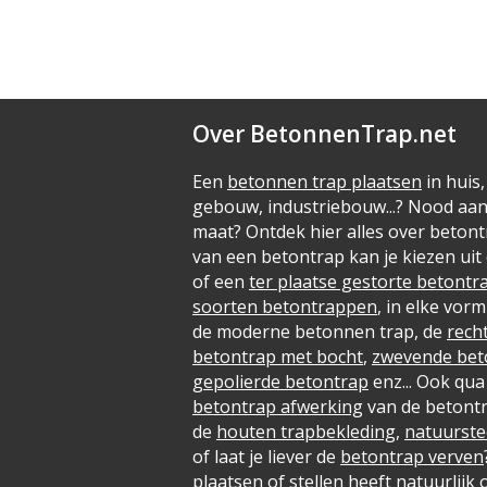
Over BetonnenTrap.net
Een
betonnen trap plaatsen
in huis
gebouw, industriebouw...? Nood aan
maat? Ontdek hier alles over betont
van een betontrap kan je kiezen ui
of een
ter plaatse gestorte betontr
soorten betontrappen
, in elke vor
de moderne betonnen trap, de
rech
betontrap met bocht
,
zwevende bet
gepolierde betontrap
enz... Ook qu
betontrap afwerking
van de betontr
de
houten trapbekleding
,
natuurste
of laat je liever de
betontrap verven
plaatsen of stellen heeft natuurlijk