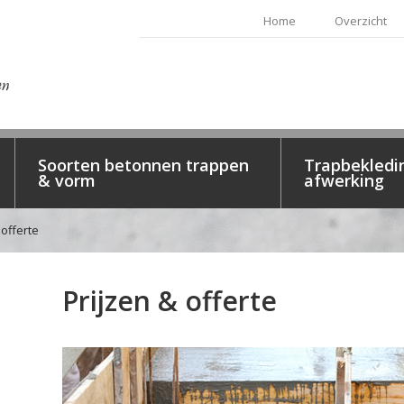
Home
Overzicht
Soorten betonnen trappen
Trapbekledi
& vorm
afwerking
 offerte
Prijzen & offerte