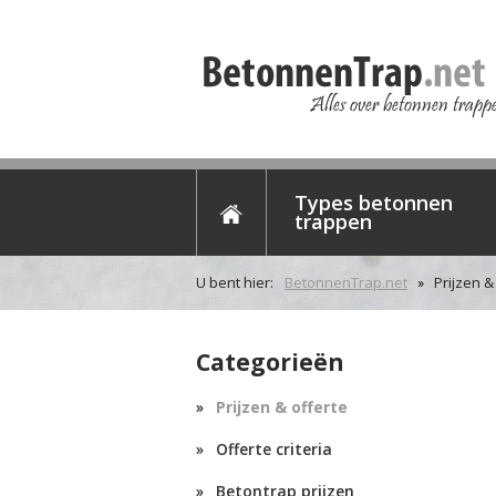
Types betonnen
trappen
U bent hier:
BetonnenTrap.net
Prijzen &
Categorieën
Prijzen & offerte
Offerte criteria
Betontrap prijzen