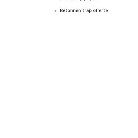
Betonnen trap offerte