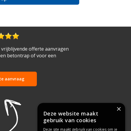
n vrijblijvende offerte aanvragen
een betontrap of voor een
rte aanvraag
×
Deze website maakt
gebruik van cookies
Deze site maakt gebruik van cookies om je