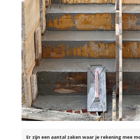
Er zijn een aantal zaken waar je rekening mee m