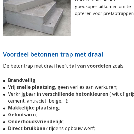
goedkoper uitkomen om te
opteren voor préfabtrappen
Voordeel betonnen trap met draai
De betontrap met draai heeft
tal van voordelen
zoals:
Brandveilig
;
Vrij
snelle plaatsing
, geen verlies aan werkuren;
Verkrijgbaar in
verschillende betonkleuren
( wit of grij
cement, antraciet, beige… );
Makkelijke plaatsing
;
Geluidsarm
;
Onderhoudsvriendelijk
;
Direct bruikbaar
tijdens opbouw werf;