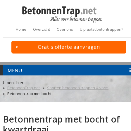
Home
Overzicht
Over ons
U plaatst betontrappen?
Gratis offerte aanvragen
MENU
U bent hier:
BetonnenTrap.net
Soorten betonnen trappen & vorm
Betonnen trap met bocht
Betonnentrap met bocht of
kwartdraai