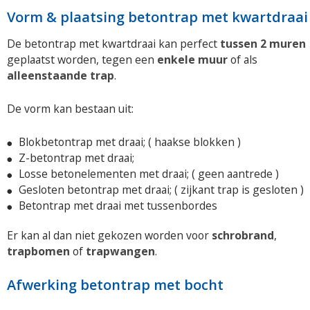
Vorm & plaatsing betontrap met kwartdraai
De betontrap met kwartdraai kan perfect
tussen 2 muren
geplaatst worden, tegen een
enkele muur
of als
alleenstaande trap
.
De vorm kan bestaan uit:
Blokbetontrap met draai; ( haakse blokken )
Z-betontrap met draai;
Losse betonelementen met draai; ( geen aantrede )
Gesloten betontrap met draai; ( zijkant trap is gesloten )
Betontrap met draai met tussenbordes
Er kan al dan niet gekozen worden voor
schrobrand
,
trapbomen
of
trapwangen
.
Afwerking betontrap met bocht