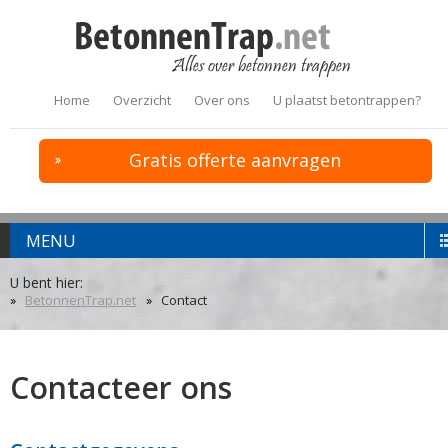
Home
Overzicht
Over ons
U plaatst betontrappen?
Gratis offerte aanvragen
MENU
U bent hier:
BetonnenTrap.net
Contact
Contacteer ons