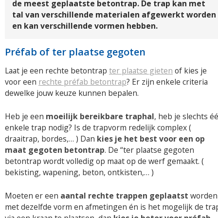
de meest geplaatste betontrap. De trap kan met
tal van verschillende materialen afgewerkt worden
en kan verschillende vormen hebben.
Préfab of ter plaatse gegoten
Laat je een rechte betontrap
ter plaatse gieten
of kies je
voor een
rechte préfab betontrap
? Er zijn enkele criteria
dewelke jouw keuze kunnen bepalen.
Heb je een
moeilijk bereikbare traphal
, heb je slechts é
enkele trap nodig? Is de trapvorm redelijk complex (
draaitrap, bordes,… ) Dan
kies je het best voor een op
maat gegoten betontrap
. De “ter plaatse gegoten
betontrap wordt volledig op maat op de werf gemaakt. (
bekisting, wapening, beton, ontkisten,… )
Moeten er een
aantal rechte trappen geplaatst
worden
met dezelfde vorm en afmetingen én is het mogelijk de tra