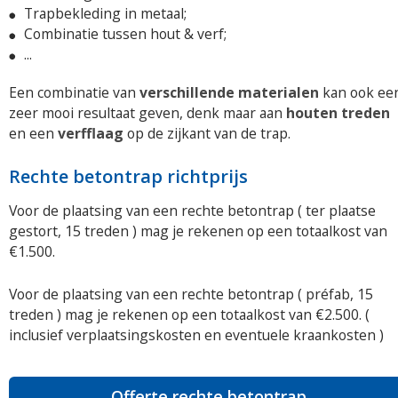
Trapbekleding in metaal;
Combinatie tussen hout & verf;
...
Een combinatie van
verschillende materialen
kan ook ee
zeer mooi resultaat geven, denk maar aan
houten treden
en een
verfflaag
op de zijkant van de trap.
Rechte betontrap richtprijs
Voor de plaatsing van een rechte betontrap ( ter plaatse
gestort, 15 treden ) mag je rekenen op een totaalkost van
€1.500.
Voor de plaatsing van een rechte betontrap ( préfab, 15
treden ) mag je rekenen op een totaalkost van €2.500. (
inclusief verplaatsingskosten en eventuele kraankosten )
Offerte rechte betontrap