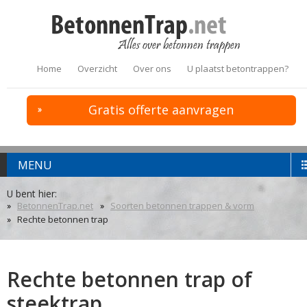
Home
Overzicht
Over ons
U plaatst betontrappen?
Gratis offerte aanvragen
MENU
U bent hier:
BetonnenTrap.net
Soorten betonnen trappen & vorm
Rechte betonnen trap
Rechte betonnen trap of
steektrap