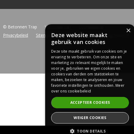
© Betonnen Trap
Voorwaarden
Cookiebeleid
×
Deze website maakt
Privacybeleid
Sitemap
Contact
U plaatst betontrappen?
gebruik van cookies
Deze site maakt gebruik van cookies om je
ervaring te verbeteren. Om onze site en
marketing zo relevant mogelijk te maken
voor je, gebruiken we eigen cookies en
cookies van derden om statistieken te
maken, bezoeken te analyseren en jouw
favoriete instellingen te onthouden.
Meer
over ons cookiebeleid
ACCEPTEER COOKIES
WEIGER COOKIES
TOON DETAILS